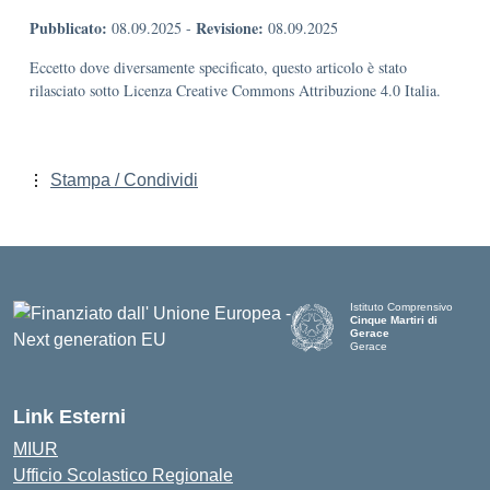
Pubblicato:
Revisione:
08.09.2025
-
08.09.2025
Eccetto dove diversamente specificato, questo articolo è stato
rilasciato sotto Licenza Creative Commons Attribuzione 4.0 Italia.
Stampa / Condividi
Istituto Comprensivo
Cinque Martiri di
Gerace
Gerace
— Visita la pagina iniziale d
Link Esterni
MIUR
Ufficio Scolastico Regionale