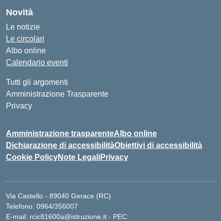
Novità
Le notizie
Le circolari
Albo online
Calendario eventi
Tutti gli argomenti
Amministrazione Trasparente
Privacy
Amministrazione trasparente
Albo online
Dichiarazione di accessibilità
Obiettivi di accessibilità
Cookie Policy
Note Legali
Privacy
Via Castello - 89040 Gerace (RC)
Telefono: 0964/356007
E-mail: rcic81600a@istruzione.it - PEC: