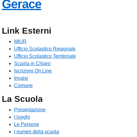
— Visita la pagina
Gerace
Link Esterni
MIUR
Ufficio Scolastico Regionale
Ufficio Scolastico Territoriale
Scuola in Chiaro
Iscrizioni On Line
Invalsi
Comune
La Scuola
Presentazione
I luoghi
Le Persone
I numeri della scuola