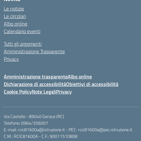
Le notizie
Le circolari
Albo online
Calendario eventi
Tutti gli argomenti
Amministrazione Trasparente
Privacy
Amministrazione trasparente
Albo online
Dichiarazione di accessibilità
Obiettivi di accessibilità
Cookie Policy
Note Legali
Privacy
Via Castello - 89040 Gerace (RC)
Telefono: 0964/356007
E-mail: rcic81600a@istruzione.it - PEC: rcic81600a@pec.istruzione.it
C.M.: RCIC81600A - C.F.: 90011510808