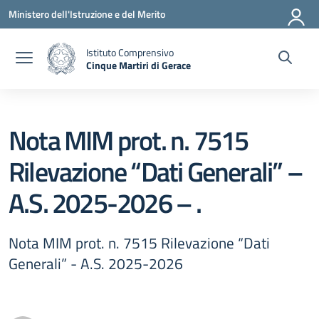
Vai ai contenuti
Vai al menu di navigazione
Vai al footer
Ministero dell'Istruzione e del Merito
Istituto Comprensivo
Cinque Martiri di Gerace
— Visita la pagina iniziale della scuola
Nota MIM prot. n. 7515
Rilevazione “Dati Generali” –
A.S. 2025-2026 – .
Nota MIM prot. n. 7515 Rilevazione “Dati
Generali” - A.S. 2025-2026