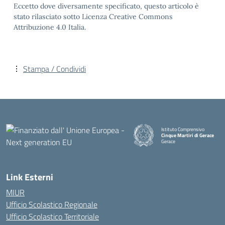
Eccetto dove diversamente specificato, questo articolo è
stato rilasciato sotto Licenza Creative Commons
Attribuzione 4.0 Italia.
Stampa / Condividi
Istituto Comprensivo
Cinque Martiri di Gerace
Gerace
— Visita la pagina iniziale della
Link Esterni
MIUR
Ufficio Scolastico Regionale
Ufficio Scolastico Territoriale