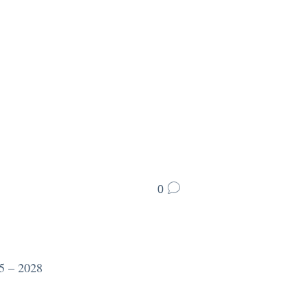
0
25 – 2028