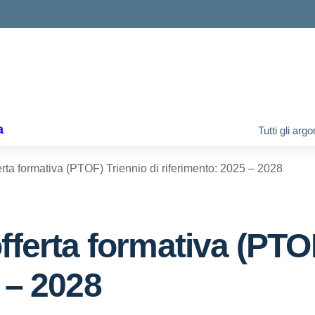
ella scuola
a
Tutti gli arg
erta formativa (PTOF) Triennio di riferimento: 2025 – 2028
fferta formativa (PTOF
 – 2028