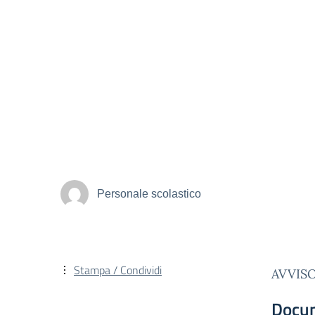
Personale scolastico
Stampa / Condividi
AVVISO
Docu