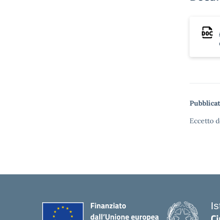
Pubblicat
Eccetto d
I
Ci