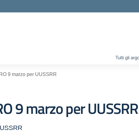
ella scuola
Tutti gli ar
RO 9 marzo per UUSSRR
RO 9 marzo per UUSSRR
 UUSSRR