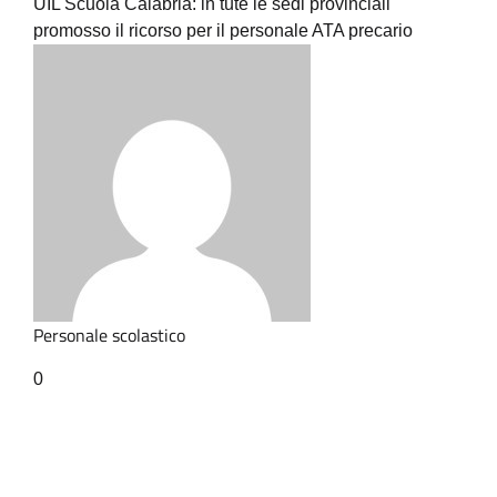
UIL Scuola Calabria: in tute le sedi provinciali
promosso il ricorso per il personale ATA precario
Personale scolastico
0