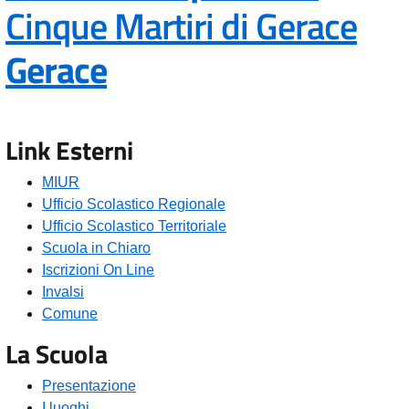
Cinque Martiri di Gerace
— Visita la pagina in
Gerace
Link Esterni
MIUR
Ufficio Scolastico Regionale
Ufficio Scolastico Territoriale
Scuola in Chiaro
Iscrizioni On Line
Invalsi
Comune
La Scuola
Presentazione
I luoghi