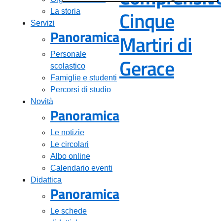
Cinque
La storia
Servizi
Panoramica
Martiri di
Personale
— Visi
Gerace
scolastico
Famiglie e studenti
Percorsi di studio
Novità
Panoramica
Le notizie
Le circolari
Albo online
Calendario eventi
Didattica
Panoramica
Le schede