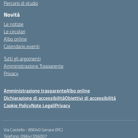
Percorsi di studio
Novità
Le notizie
Le circolari
Albo online
Calendario eventi
Tutti gli argomenti
Amministrazione Trasparente
Privacy
Amministrazione trasparente
Albo online
Dichiarazione di accessibilità
Obiettivi di accessibilità
Cookie Policy
Note Legali
Privacy
Via Castello - 89040 Gerace (RC)
Telefono: 0964/356007