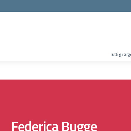
la scuola
Tutti gli ar
Federica Bugge