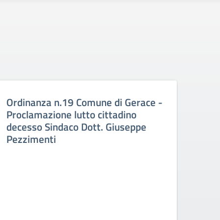
Ordinanza n.19 Comune di Gerace -
FLC
Proclamazione lutto cittadino
doce
decesso Sindaco Dott. Giuseppe
Pezzimenti