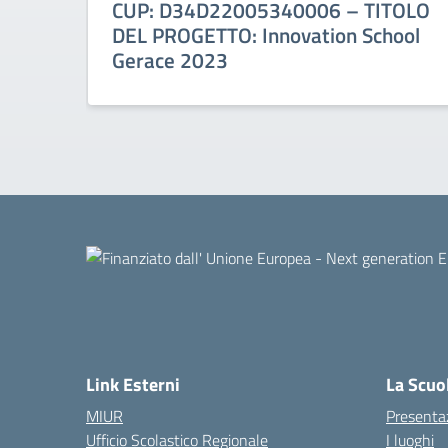
CUP: D34D22005340006 – TITOLO
DEL PROGETTO: Innovation School
Gerace 2023
Link Esterni
La Scuo
MIUR
Presenta
Ufficio Scolastico Regionale
I luoghi