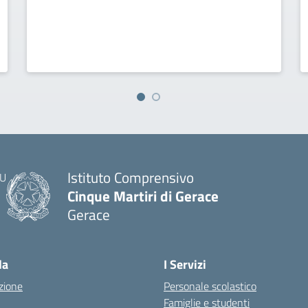
Istituto Comprensivo
Cinque Martiri di Gerace
Gerace
— Visita la pagina iniziale della scuola
la
I Servizi
zione
Personale scolastico
Famiglie e studenti