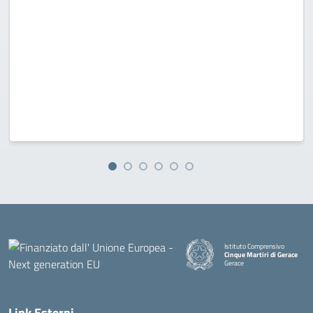
Istituto Comprensivo
Cinque Martiri di Gerace
Gerace
— Visita la pagina iniziale della
Link Esterni