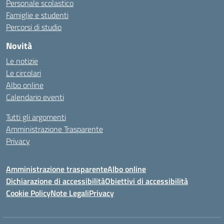
Personale scolastico
Famiglie e studenti
Percorsi di studio
Novità
Le notizie
Le circolari
Albo online
Calendario eventi
Tutti gli argomenti
Amministrazione Trasparente
Privacy
Amministrazione trasparente
Albo online
Dichiarazione di accessibilità
Obiettivi di accessibilità
Cookie Policy
Note Legali
Privacy