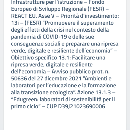
Infrastrutture per l’istruzione – Fondo
Europeo di Sviluppo Regionale (FESR) –
REACT EU. Asse V – Priorità d’investimento:
13i – (FESR) “Promuovere il superamento
degli effetti della crisi nel contesto della
pandemia di COVID-19 e delle sue
conseguenze sociali e preparare una ripresa
verde, digitale e resiliente dell’economia” –
Obiettivo specifico 13.1: Facilitare una
ripresa verde, digitale e resiliente
dell’economia – Avviso pubblico prot. n.
50636 del 27 dicembre 2021 “Ambienti e
laboratori per l’educazione e la formazione
alla transizione ecologica”. Azione 13.1.3 –
“Edugreen: laboratori di sostenibilità per il
primo ciclo” – CUP D39J21023690006