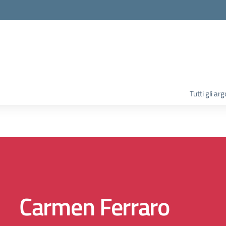
la scuola
Tutti gli ar
Carmen Ferraro