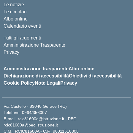
Le notizie
Le circolari
Albo online
Calendario eventi
Tutti gli argomenti
Amministrazione Trasparente
Privacy
Amministrazione trasparente
Albo online
Dichiarazione di accessibilità
Obiettivi di accessibilità
Cookie Policy
Note Legali
Privacy
Via Castello - 89040 Gerace (RC)
Telefono: 0964/356007
E-mail: rcic81600a@istruzione.it - PEC:
rcic81600a@pec.istruzione.it
C.M.: RCIC81600A - C.F.: 90011510808