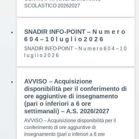
SCOLASTICO 20262027
SNADIR INFO-POINT – N u m e r o
6 0 4 – 1 0 l u g l i o 2 0 2 6
SNADIR INFO-POINT – N u m e r o 6 0 4 – 1 0
l u g l i o 2 0 2 6
AVVISO – Acquisizione
disponibilità per il conferimento di
ore aggiuntive di insegnamento
(pari o inferiori a 6 ore
settimanali) – A.S. 2026/2027
AVVISO – Acquisizione disponibilità per il
conferimento di ore aggiuntive di
insegnamento (pari o inferiori a 6 ore