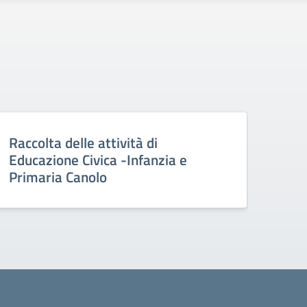
Raccolta delle attività di
Vide
Educazione Civica -Infanzia e
Edu
Primaria Canolo
Ant