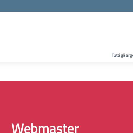
la scuola
Tutti gli ar
Webmaster