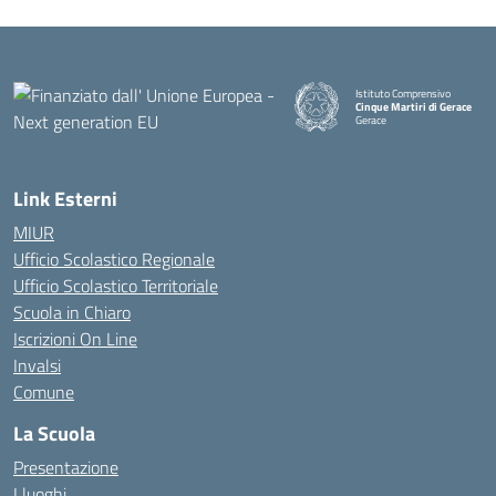
Istituto Comprensivo
Cinque Martiri di Gerace
Gerace
— Visita la pagina iniziale della
Link Esterni
MIUR
Ufficio Scolastico Regionale
Ufficio Scolastico Territoriale
Scuola in Chiaro
Iscrizioni On Line
Invalsi
Comune
La Scuola
Presentazione
I luoghi