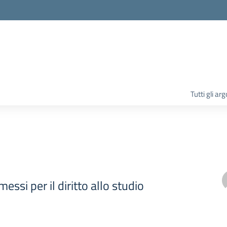
la scuola
Tutti gli ar
messi per il diritto allo studio