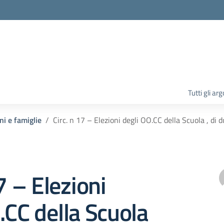
la scuola
Tutti gli ar
ni e famiglie
Circ. n 17 – Elezioni degli OO.CC della Scuola , di 
7 – Elezioni
.CC della Scuola