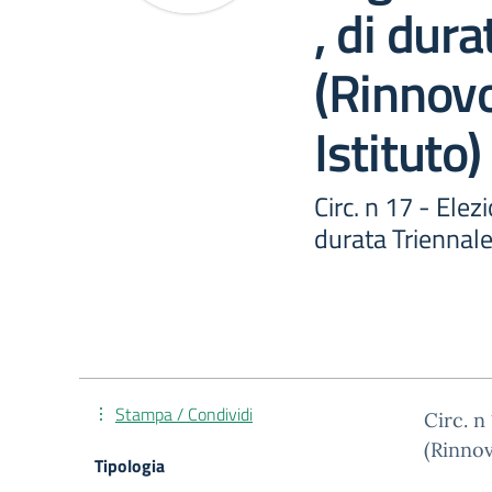
, di dura
(Rinnovo
Istituto)
Circ. n 17 - Elez
durata Triennale
Stampa / Condividi
Circ. n
(Rinnov
Tipologia