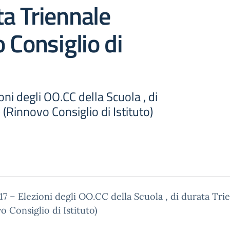
ta Triennale
 Consiglio di
ioni degli OO.CC della Scuola , di
 (Rinnovo Consiglio di Istituto)
 17 – Elezioni degli OO.CC della Scuola , di durata Tri
o Consiglio di Istituto)