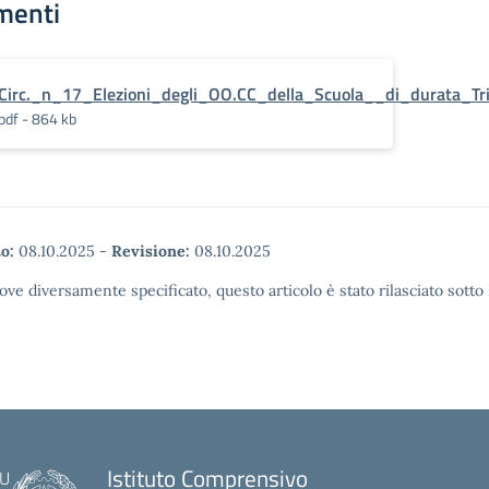
menti
Circ._n_17_Elezioni_degli_OO.CC_della_Scuola__di_durata_Tri
pdf - 864 kb
o:
08.10.2025
-
Revisione:
08.10.2025
ove diversamente specificato, questo articolo è stato rilasciato sott
Istituto Comprensivo