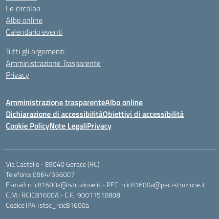
Le circolari
Albo online
Calendario eventi
Tutti gli argomenti
Amministrazione Trasparente
Privacy
Amministrazione trasparente
Albo online
Dichiarazione di accessibilità
Obiettivi di accessibilità
Cookie Policy
Note Legali
Privacy
Via Castello - 89040 Gerace (RC)
Telefono: 0964/356007
E-mail: rcic81600a@istruzione.it - PEC: rcic81600a@pec.istruzione.it
C.M.: RCIC81600A - C.F.: 90011510808
Codice IPA: istsc_rcic81600a