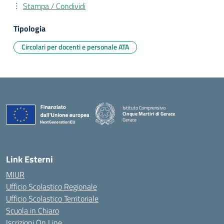
Stampa / Condividi
Tipologia
Circolari per docenti e personale ATA
Istituto Comprensivo
Cinque Martiri di Gerace
Gerace
— Visita la pagina iniziale della scuola
Link Esterni
MIUR
Ufficio Scolastico Regionale
Ufficio Scolastico Territoriale
Scuola in Chiaro
Iscrizioni On Line