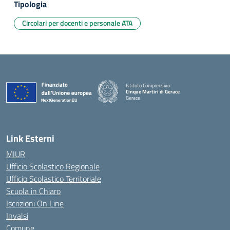
Tipologia
Circolari per docenti e personale ATA
Istituto Comprensivo
Cinque Martiri di Gerace
Gerace
— Visita la pagina iniziale della scuola
Link Esterni
MIUR
Ufficio Scolastico Regionale
Ufficio Scolastico Territoriale
Scuola in Chiaro
Iscrizioni On Line
Invalsi
Comune