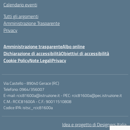
Calendario eventi
Tutti gli argomenti
Amministrazione Trasparente
Privacy
Amministrazione trasparente
Albo online
Dichiarazione di accessibilità
Obiettivi di accessibilità
Cookie Policy
Note Legali
Privacy
Via Castello - 89040 Gerace (RC)
Telefono: 0964/356007
E-mail: rcic81600a@istruzione.it - PEC: rcic81600a@pec.istruzione.it
C.M.: RCIC81600A - C.F.: 90011510808
Codice IPA: istsc_rcic81600a
Idea e progetto di Designers Italia