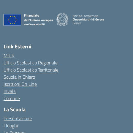
Istituto Comprensivo
Cinque Martiri di Gerace
Gerace
— Visita la pagina iniziale della scuola
Link Esterni
MIUR
Ufficio Scolastico Regionale
Ufficio Scolastico Territoriale
Scuola in Chiaro
Iscrizioni On Line
Invalsi
Comune
La Scuola
Presentazione
I luoghi
Le Persone