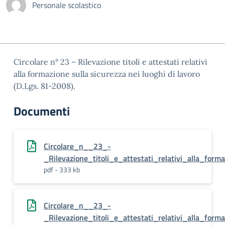
Personale scolastico
Circolare n° 23 – Rilevazione titoli e attestati relativi
alla formazione sulla sicurezza nei luoghi di lavoro
(D.Lgs. 81-2008).
Documenti
Circolare_n__23_-
_Rilevazione_titoli_e_attestati_relativi_alla_form
pdf - 333 kb
Circolare_n__23_-
_Rilevazione_titoli_e_attestati_relativi_alla_form