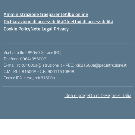
Amministrazione trasparente
Albo online
Dichiarazione di accessibilità
Obiettivi di accessibilità
Cookie Policy
Note Legali
Privacy
Via Castello - 89040 Gerace (RC)
Telefono: 0964/356007
E-mail: rcic81600a@istruzione.it - PEC: rcic81600a@pec.istruzione.it
C.M.: RCIC81600A - C.F.: 90011510808
Codice IPA: istsc_rcic81600a
Idea e progetto di Designers Italia