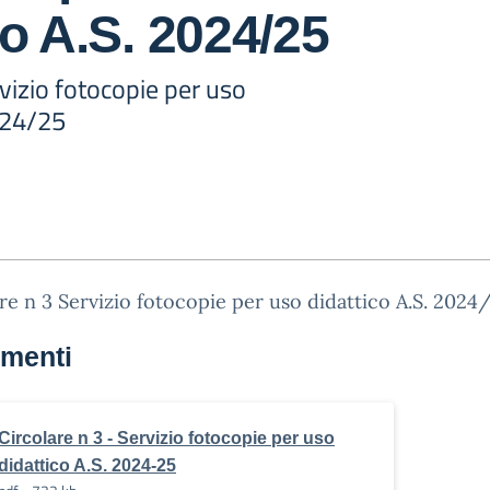
co A.S. 2024/25
rvizio fotocopie per uso
024/25
re n 3 Servizio fotocopie per uso didattico A.S. 2024
menti
Circolare n 3 - Servizio fotocopie per uso
didattico A.S. 2024-25