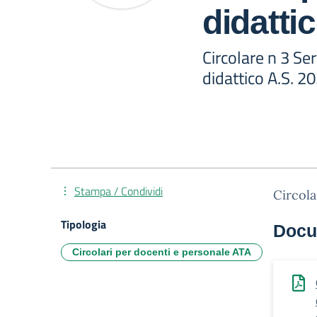
didatti
Circolare n 3 Se
didattico A.S. 2
Stampa / Condividi
Circola
Tipologia
Docu
Circolari per docenti e personale ATA