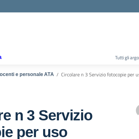
la scuola
a
Tutti gli ar
Circolare n 3 Servizio fotocopie per 
docenti e personale ATA
re n 3 Servizio
ie per uso