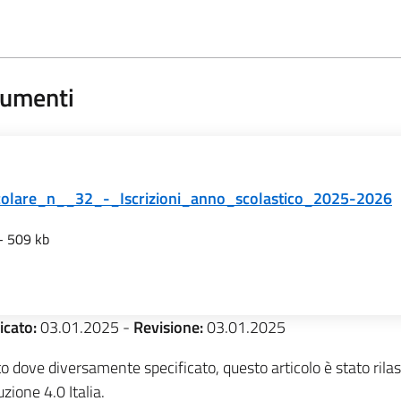
umenti
colare_n__32_-_Iscrizioni_anno_scolastico_2025-2026
- 509 kb
icato:
03.01.2025
-
Revisione:
03.01.2025
o dove diversamente specificato, questo articolo è stato ri
uzione 4.0 Italia.