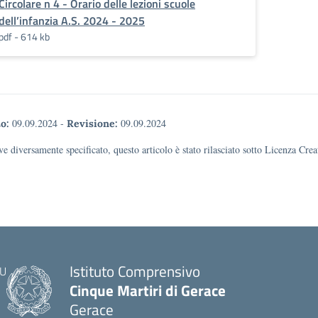
Circolare n 4 - Orario delle lezioni scuole
dell’infanzia A.S. 2024 - 2025
pdf - 614 kb
09.09.2024
-
09.09.2024
o:
Revisione:
e diversamente specificato, questo articolo è stato rilasciato sotto Licenza Cr
Istituto Comprensivo
Cinque Martiri di Gerace
Gerace