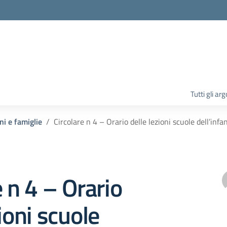
la scuola
Tutti gli ar
ni e famiglie
Circolare n 4 – Orario delle lezioni scuole dell’in
e n 4 – Orario
ioni scuole