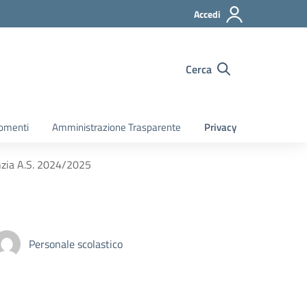
Accedi
Cerca
gomenti
Amministrazione Trasparente
Privacy
fanzia A.S. 2024/2025
Personale scolastico