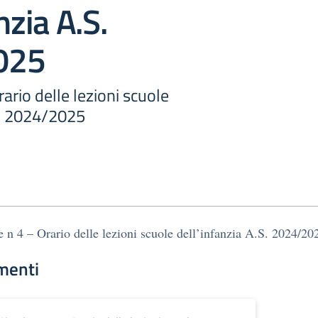
nzia A.S.
025
rario delle lezioni scuole
S. 2024/2025
e n 4 – Orario delle lezioni scuole dell’infanzia A.S. 2024/20
menti