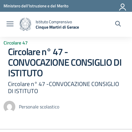
Vai ai contenuti
Vai al menu di navigazione
Vai al footer
Ministero dell'Istruzione e del Merito
Istituto Comprensivo
Cinque Martiri di Gerace
— Visita la pagina iniziale della scuola
Circolare 47
Circolare n° 47 -
CONVOCAZIONE CONSIGLIO DI
ISTITUTO
Circolare n° 47 -CONVOCAZIONE CONSIGLIO
DI ISTITUTO
Personale scolastico