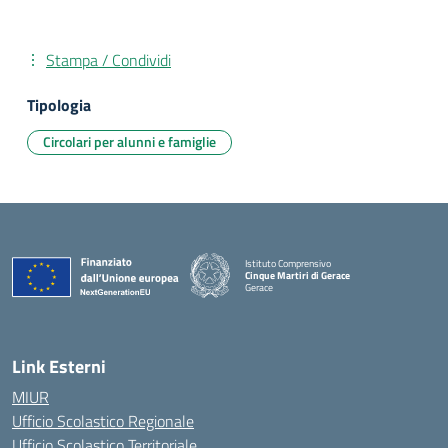
Stampa / Condividi
Tipologia
Circolari per alunni e famiglie
Istituto Comprensivo
Cinque Martiri di Gerace
Gerace
— Visita la pagina iniziale della scuola
Link Esterni
MIUR
Ufficio Scolastico Regionale
Ufficio Scolastico Territoriale