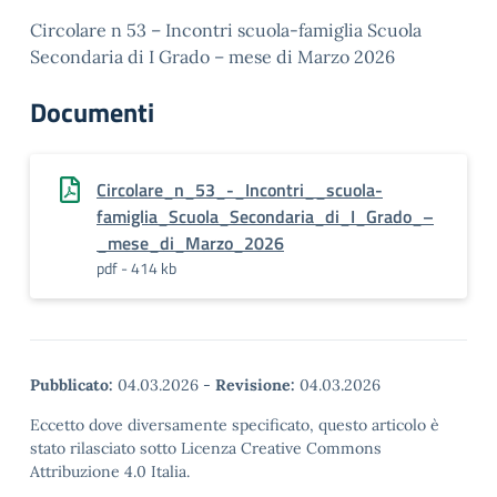
Circolare n 53 – Incontri scuola-famiglia Scuola
Secondaria di I Grado – mese di Marzo 2026
Documenti
Circolare_n_53_-_Incontri__scuola-
famiglia_Scuola_Secondaria_di_I_Grado_–
_mese_di_Marzo_2026
pdf - 414 kb
Pubblicato:
04.03.2026
-
Revisione:
04.03.2026
Eccetto dove diversamente specificato, questo articolo è
stato rilasciato sotto Licenza Creative Commons
Attribuzione 4.0 Italia.