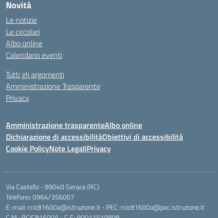
Novità
Le notizie
Le circolari
Albo online
Calendario eventi
Tutti gli argomenti
Amministrazione Trasparente
Privacy
Amministrazione trasparente
Albo online
Dichiarazione di accessibilità
Obiettivi di accessibilità
Cookie Policy
Note Legali
Privacy
Via Castello - 89040 Gerace (RC)
Telefono: 0964/356007
E-mail: rcic81600a@istruzione.it - PEC: rcic81600a@pec.istruzione.it
C.M.: RCIC81600A - C.F.: 90011510808