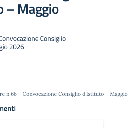
to – Maggio
 Convocazione Consiglio
ggio 2026
re n 66 – Convocazione Consiglio d’Istituto – Maggi
menti