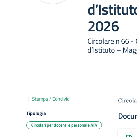
d’Istitu
2026
Circolare n 66 -
d’Istituto – Ma
Stampa / Condividi
Circola
Tipologia
Docu
Circolari per docenti e personale ATA