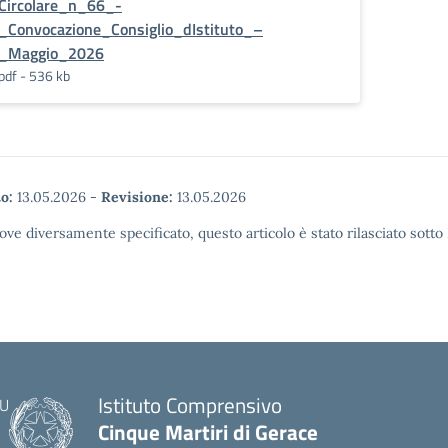
Circolare_n_66_-
_Convocazione_Consiglio_dIstituto_–
_Maggio_2026
pdf - 536 kb
o:
13.05.2026
-
Revisione:
13.05.2026
ove diversamente specificato, questo articolo è stato rilasciato sott
Istituto Comprensivo
Cinque Martiri di Gerace