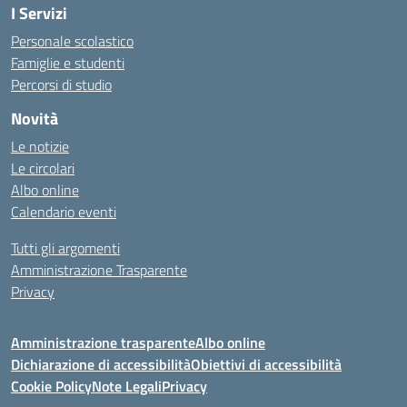
I Servizi
Personale scolastico
Famiglie e studenti
Percorsi di studio
Novità
Le notizie
Le circolari
Albo online
Calendario eventi
Tutti gli argomenti
Amministrazione Trasparente
Privacy
Amministrazione trasparente
Albo online
Dichiarazione di accessibilità
Obiettivi di accessibilità
Cookie Policy
Note Legali
Privacy