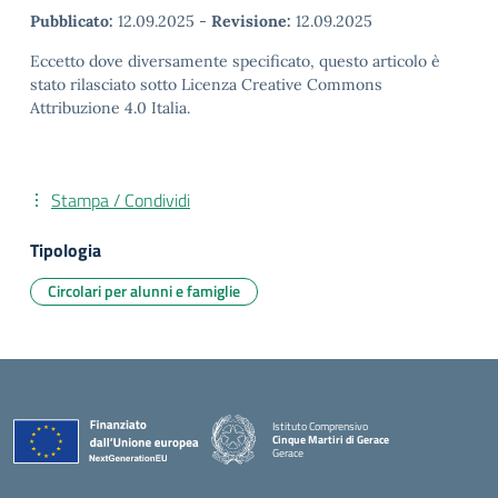
Pubblicato:
12.09.2025
-
Revisione:
12.09.2025
Eccetto dove diversamente specificato, questo articolo è
stato rilasciato sotto Licenza Creative Commons
Attribuzione 4.0 Italia.
Stampa / Condividi
Tipologia
Circolari per alunni e famiglie
Istituto Comprensivo
Cinque Martiri di Gerace
Gerace
— Visita la pagina iniziale della scuola