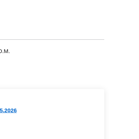
D.M.
5.2026