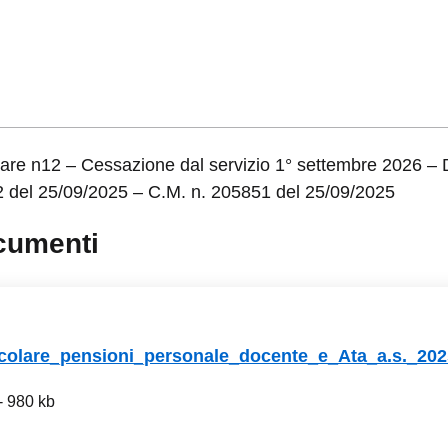
lare n12 – Cessazione dal servizio 1° settembre 2026 – 
2 del 25/09/2025 – C.M. n. 205851 del 25/09/2025
cumenti
colare_pensioni_personale_docente_e_Ata_a.s._202
- 980 kb