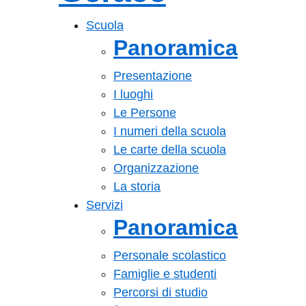
— Visita la pagin
Scuola
Panoramica
Presentazione
I luoghi
Le Persone
I numeri della scuola
Le carte della scuola
Organizzazione
La storia
Servizi
Panoramica
Personale scolastico
Famiglie e studenti
Percorsi di studio