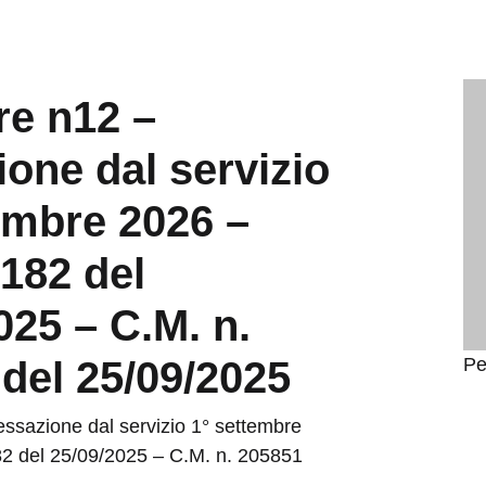
re n12 –
one dal servizio
embre 2026 –
 182 del
025 – C.M. n.
del 25/09/2025
Pe
essazione dal servizio 1° settembre
82 del 25/09/2025 – C.M. n. 205851