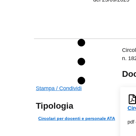
Circo
n. 18
Do
Stampa / Condividi
Tipologia
Cir
Circolari per docenti e personale ATA
pdf 