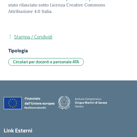
stato rilasciato sotto Licenza Creative Commons
Attribuzione 4.0 Italia.
Stampa / Condividi
Tipologia
Circolari per docenti e personale ATA
Istituto Comprensivo
Cinque Martiri di Gerace
Gerace
— Visita la pagina iniziale della scuola
Link Esterni