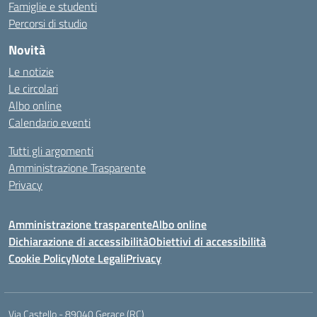
Famiglie e studenti
Percorsi di studio
Novità
Le notizie
Le circolari
Albo online
Calendario eventi
Tutti gli argomenti
Amministrazione Trasparente
Privacy
Amministrazione trasparente
Albo online
Dichiarazione di accessibilità
Obiettivi di accessibilità
Cookie Policy
Note Legali
Privacy
Via Castello - 89040 Gerace (RC)