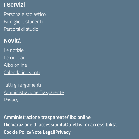
I Servizi
Personale scolastico
Famiglie e studenti
Percorsi di studio
Novità
Le notizie
Le circolari
Albo online
Calendario eventi
Tutti gli argomenti
Amministrazione Trasparente
Privacy
Amministrazione trasparente
Albo online
Dichiarazione di accessibilità
Obiettivi di accessibilità
Cookie Policy
Note Legali
Privacy