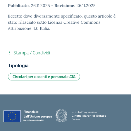
Pubblicato:
26.11.2025
-
Revisione:
26.11.2025
Eccetto dove diversamente specificato, questo articolo è
stato rilasciato sotto Licenza Creative Commons
Attribuzione 4.0 Italia.
Stampa / Condividi
Tipologia
Circolari per docenti e personale ATA
Istituto Comprensivo
Cinque Martiri di Gerace
Gerace
— Visita la pagina iniziale della scuola