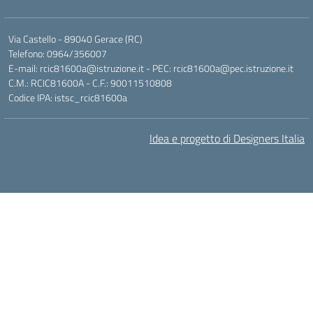
Via Castello - 89040 Gerace (RC)
Telefono: 0964/356007
E-mail: rcic81600a@istruzione.it - PEC: rcic81600a@pec.istruzione.it
C.M.: RCIC81600A - C.F.: 90011510808
Codice IPA: istsc_rcic81600a
Idea e progetto di Designers Italia