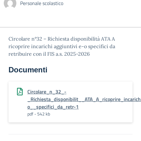
Personale scolastico
Circolare n°32 – Richiesta disponibilità ATA A
ricoprire incarichi aggiuntivi e-o specifici da
retribuire con il FIS a.s. 2025-2026
Documenti
Circolare_n_32_-
_Richiesta_disponibilit__ATA_A_ricoprire_incarich
o__specifici_da_retr-1
pdf - 542 kb