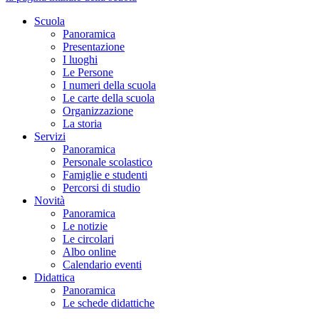
Scuola
Panoramica
Presentazione
I luoghi
Le Persone
I numeri della scuola
Le carte della scuola
Organizzazione
La storia
Servizi
Panoramica
Personale scolastico
Famiglie e studenti
Percorsi di studio
Novità
Panoramica
Le notizie
Le circolari
Albo online
Calendario eventi
Didattica
Panoramica
Le schede didattiche