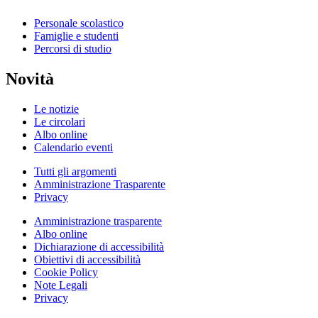
Personale scolastico
Famiglie e studenti
Percorsi di studio
Novità
Le notizie
Le circolari
Albo online
Calendario eventi
Tutti gli argomenti
Amministrazione Trasparente
Privacy
Amministrazione trasparente
Albo online
Dichiarazione di accessibilità
Obiettivi di accessibilità
Cookie Policy
Note Legali
Privacy