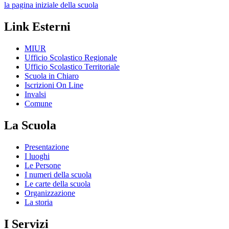
la pagina iniziale della scuola
Link Esterni
MIUR
Ufficio Scolastico Regionale
Ufficio Scolastico Territoriale
Scuola in Chiaro
Iscrizioni On Line
Invalsi
Comune
La Scuola
Presentazione
I luoghi
Le Persone
I numeri della scuola
Le carte della scuola
Organizzazione
La storia
I Servizi