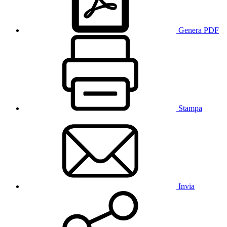
Genera PDF
Stampa
Invia