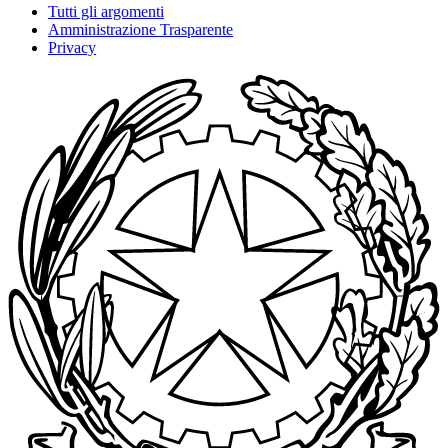
Tutti gli argomenti
Amministrazione Trasparente
Privacy