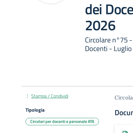
dei Doce
2026
Circolare n°75 -
Docenti - Lugli
Stampa / Condividi
Circola
Tipologia
Docu
Circolari per docenti e personale ATA