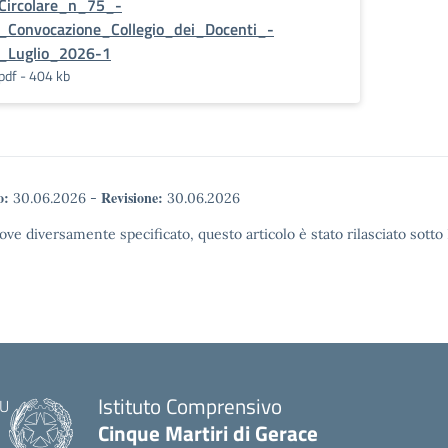
Circolare_n_75_-
_Convocazione_Collegio_dei_Docenti_-
_Luglio_2026-1
pdf - 404 kb
o:
Revisione:
30.06.2026
-
30.06.2026
ove diversamente specificato, questo articolo è stato rilasciato sott
Istituto Comprensivo
Cinque Martiri di Gerace