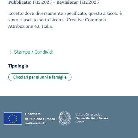
Pubblicato:
17.12.2025
-
Revisione:
17.12.2025
Eccetto dove diversamente specificato, questo articolo è
stato rilasciato sotto Licenza Creative Commons
Attribuzione 4.0 Italia.
Stampa / Condividi
Tipologia
Circolari per alunni e famiglie
Istituto Comprensivo
Cinque Martiri di Gerace
Gerace
— Visita la pagina iniziale della scuola