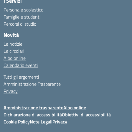
I Servizi
Personale scolastico
Famiglie e studenti
Percorsi di studio
Novità
Le notizie
Le circolari
Albo online
Calendario eventi
Tutti gli argomenti
Amministrazione Trasparente
Privacy
Amministrazione trasparente
Albo online
Dichiarazione di accessibilità
Obiettivi di accessibilità
Cookie Policy
Note Legali
Privacy