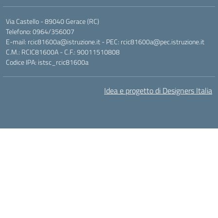
Via Castello - 89040 Gerace (RC)
Telefono: 0964/356007
E-mail: rcic81600a@istruzione.it - PEC: rcic81600a@pec.istruzione.it
C.M.: RCIC81600A - C.F.: 90011510808
Codice IPA: istsc_rcic81600a
Idea e progetto di Designers Italia