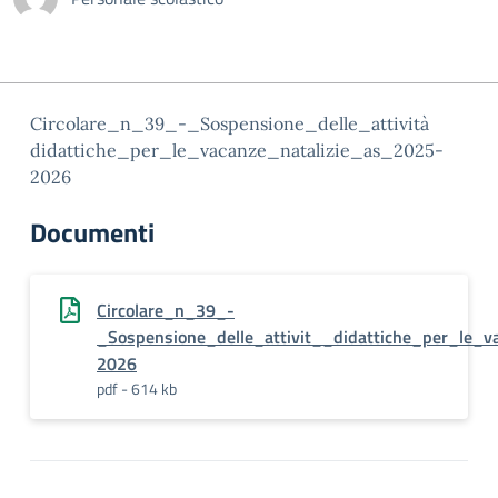
Circolare_n_39_-_Sospensione_delle_attività
didattiche_per_le_vacanze_natalizie_as_2025-
2026
Documenti
Circolare_n_39_-
_Sospensione_delle_attivit__didattiche_per_le_v
2026
pdf - 614 kb