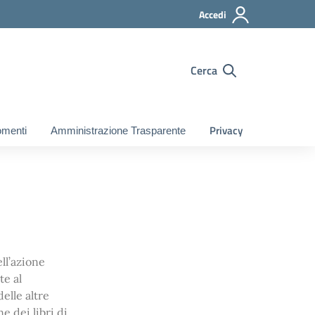
Accedi
Cerca
Privacy
gomenti
Amministrazione Trasparente
ll’azione
te al
elle altre
e dei libri di