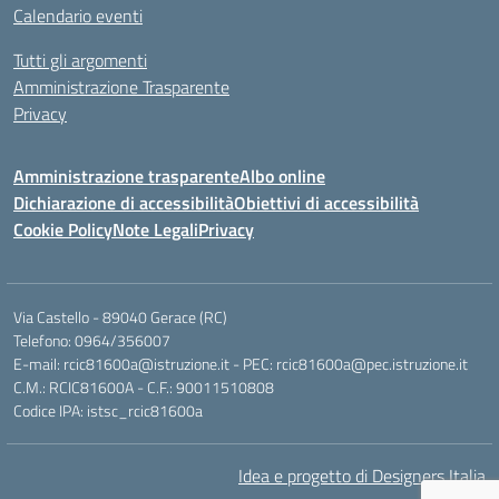
Calendario eventi
Tutti gli argomenti
Amministrazione Trasparente
Privacy
Amministrazione trasparente
Albo online
Dichiarazione di accessibilità
Obiettivi di accessibilità
Cookie Policy
Note Legali
Privacy
Via Castello - 89040 Gerace (RC)
Telefono: 0964/356007
E-mail: rcic81600a@istruzione.it - PEC: rcic81600a@pec.istruzione.it
C.M.: RCIC81600A - C.F.: 90011510808
Codice IPA: istsc_rcic81600a
Idea e progetto di Designers Italia