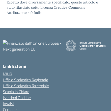
Eccetto dove diversamente specificato, questo articolo è
stato rilasciato sotto Licenza Creative Commons
Attribuzione 4.0 Italia.
Istituto Comprensivo
Cinque Martiri di Gerace
Gerace
— Visita la pagina iniziale della
Link Esterni
MIUR
Ufficio Scolastico Regionale
Ufficio Scolastico Territoriale
Scuola in Chiaro
Iscrizioni On Line
Invalsi
Comune