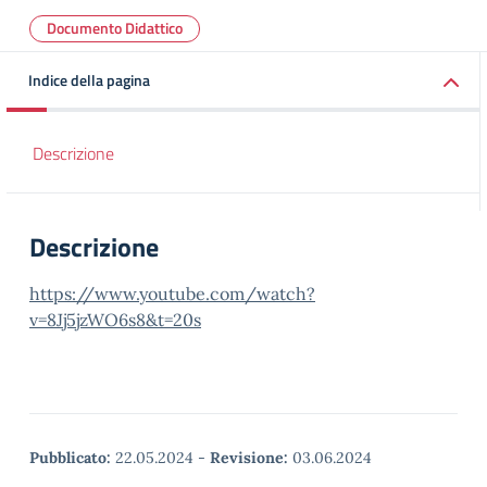
Documento Didattico
Indice della pagina
Descrizione
Descrizione
https://www.youtube.com/watch?
v=8Jj5jzWO6s8&t=20s
Pubblicato:
22.05.2024
-
Revisione:
03.06.2024