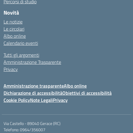
Percorsi di studio
Novità
Le notizie
Le circolari
Albo online
Calendario eventi
Tutti gli argomenti
Amministrazione Trasparente
Privacy
Amministrazione trasparente
Albo online
Dichiarazione di accessibilità
Obiettivi di accessibilità
Cookie Policy
Note Legali
Privacy
Via Castello - 89040 Gerace (RC)
Telefono: 0964/356007