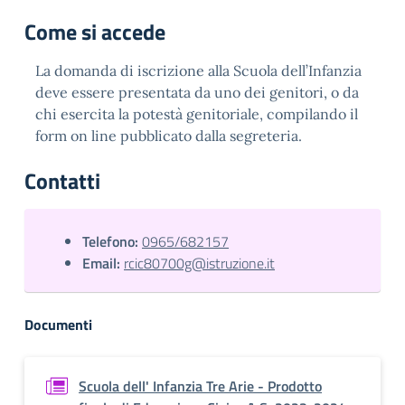
Come si accede
La domanda di iscrizione alla Scuola dell’Infanzia
deve essere presentata da uno dei genitori, o da
chi esercita la potestà genitoriale, compilando il
form on line pubblicato dalla segreteria.
Contatti
Telefono:
0965/682157
Email:
rcic80700g@istruzione.it
Documenti
Scuola dell' Infanzia Tre Arie - Prodotto