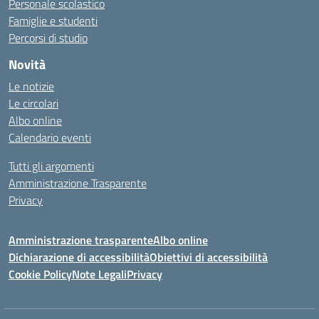
Personale scolastico
Famiglie e studenti
Percorsi di studio
Novità
Le notizie
Le circolari
Albo online
Calendario eventi
Tutti gli argomenti
Amministrazione Trasparente
Privacy
Amministrazione trasparente
Albo online
Dichiarazione di accessibilità
Obiettivi di accessibilità
Cookie Policy
Note Legali
Privacy