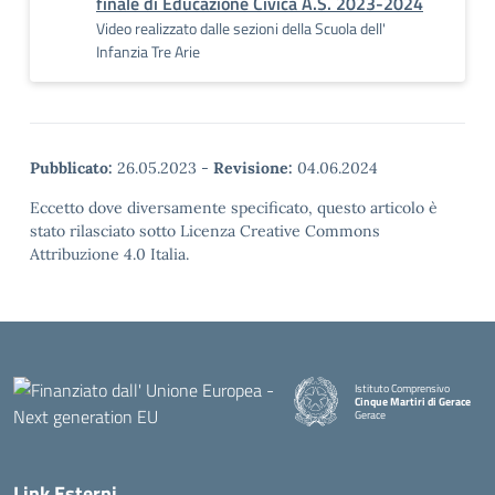
finale di Educazione Civica A.S. 2023-2024
Video realizzato dalle sezioni della Scuola dell'
Infanzia Tre Arie
Pubblicato:
26.05.2023
-
Revisione:
04.06.2024
Eccetto dove diversamente specificato, questo articolo è
stato rilasciato sotto Licenza Creative Commons
Attribuzione 4.0 Italia.
Istituto Comprensivo
Cinque Martiri di Gerace
Gerace
— Visita la pagina iniziale della
Link Esterni