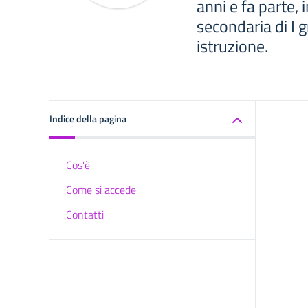
anni e fa parte,
secondaria di I g
istruzione.
Indice della pagina
Cos'è
Come si accede
Contatti