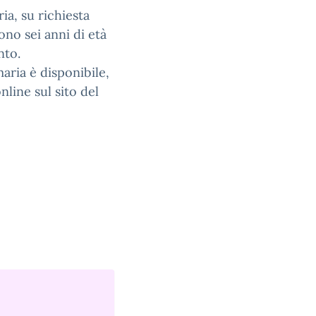
ria, su richiesta
ono sei anni di età
nto.
maria è disponibile,
line sul sito del