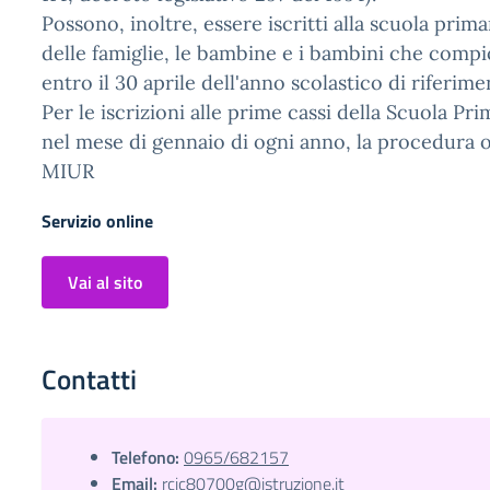
Possono, inoltre, essere iscritti alla scuola prima
delle famiglie, le bambine e i bambini che compi
entro il 30 aprile dell'anno scolastico di riferime
Per le iscrizioni alle prime cassi della Scuola Pri
nel mese di gennaio di ogni anno, la procedura on
MIUR
Servizio online
Vai al sito
Contatti
Telefono:
0965/682157
Email:
rcic80700g@istruzione.it