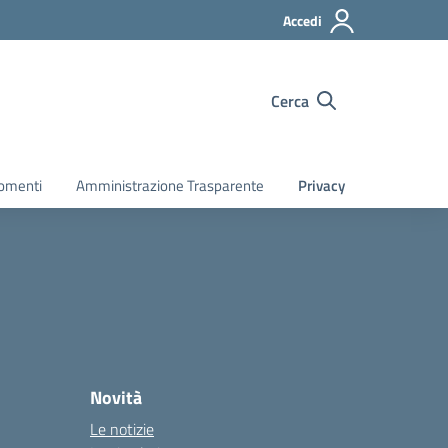
Accedi
Cerca
gomenti
Amministrazione Trasparente
Privacy
Novità
Le notizie