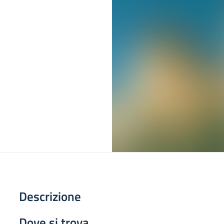
Descrizione
Dove si trova