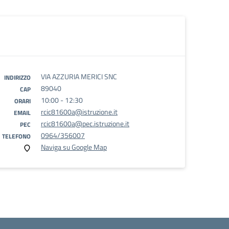
VIA AZZURIA MERICI SNC
INDIRIZZO
89040
CAP
10:00 - 12:30
ORARI
rcic81600a@istruzione.it
EMAIL
rcic81600a@pec.istruzione.it
PEC
0964/356007
TELEFONO
Naviga su Google Map