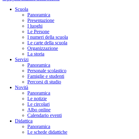
Scuola
Panoramica
Presentazione
I luoghi
Le Persone
I numeri della scuola
Le carte della scuola
Organizzazione
La storia
Servizi
Panoramica
Personale scolastico
Famiglie e studenti
Percorsi di studio
Novità
Panoramica
Le notizie
Le circolari
Albo online
Calendario eventi
Didattica
Panoramica
Le schede didattiche