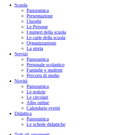
Scuola
Panoramica
Presentazione
I luoghi
Le Persone
I numeri della scuola
Le carte della scuola
Organizzazione
La storia
Servizi
Panoramica
Personale scolastico
Famiglie e studenti
Percorsi di studio
Novità
Panoramica
Le notizie
Le circolari
Albo online
Calendario eventi
Didattica
Panoramica
Le schede didattiche
Tutti gli argomenti