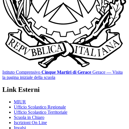
Istituto Comprensivo
Cinque Martiri di Gerace
Gerace
— Visita
la pagina iniziale della scuola
Link Esterni
MIUR
Ufficio Scolastico Regionale
Ufficio Scolastico Territoriale
Scuola in Chiaro
Iscrizioni On Line
Invalsi