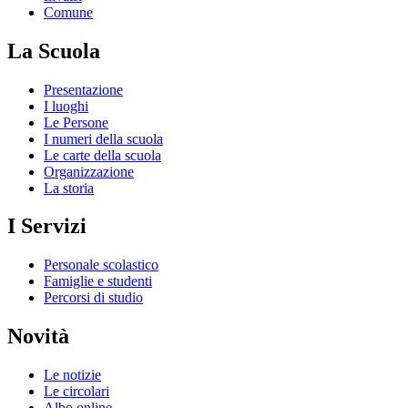
Comune
La Scuola
Presentazione
I luoghi
Le Persone
I numeri della scuola
Le carte della scuola
Organizzazione
La storia
I Servizi
Personale scolastico
Famiglie e studenti
Percorsi di studio
Novità
Le notizie
Le circolari
Albo online