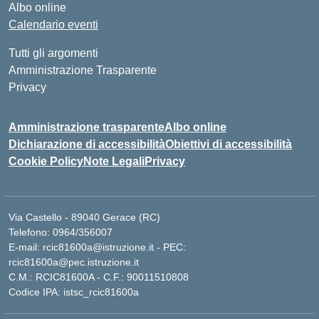
Albo online
Calendario eventi
Tutti gli argomenti
Amministrazione Trasparente
Privacy
Amministrazione trasparente
Albo online
Dichiarazione di accessibilità
Obiettivi di accessibilità
Cookie Policy
Note Legali
Privacy
Via Castello - 89040 Gerace (RC)
Telefono: 0964/356007
E-mail: rcic81600a@istruzione.it - PEC:
rcic81600a@pec.istruzione.it
C.M.: RCIC81600A - C.F.: 90011510808
Codice IPA: istsc_rcic81600a