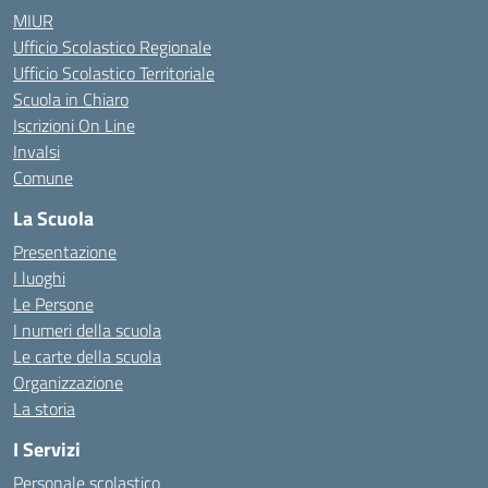
MIUR
Ufficio Scolastico Regionale
Ufficio Scolastico Territoriale
Scuola in Chiaro
Iscrizioni On Line
Invalsi
Comune
La Scuola
Presentazione
I luoghi
Le Persone
I numeri della scuola
Le carte della scuola
Organizzazione
La storia
I Servizi
Personale scolastico