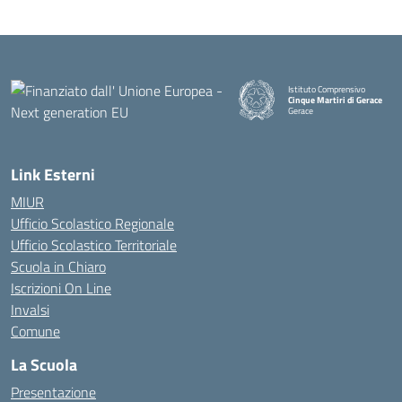
Istituto Comprensivo
Cinque Martiri di Gerace
Gerace
— Visita la pagina iniziale della
Link Esterni
MIUR
Ufficio Scolastico Regionale
Ufficio Scolastico Territoriale
Scuola in Chiaro
Iscrizioni On Line
Invalsi
Comune
La Scuola
Presentazione