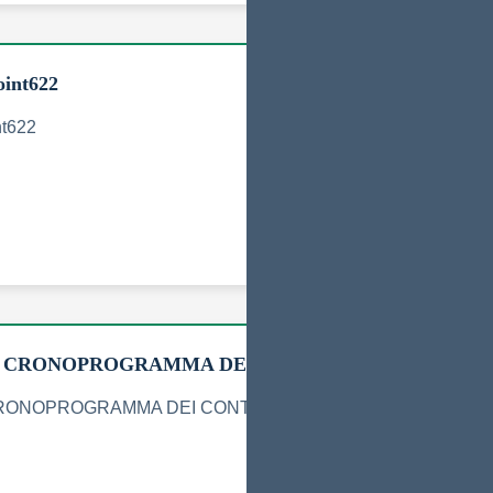
int622
nt622
– CRONOPROGRAMMA DEI CONTRATTI ANNUALI IR
CRONOPROGRAMMA DEI CONTRATTI ANNUALI IRC ANNO S