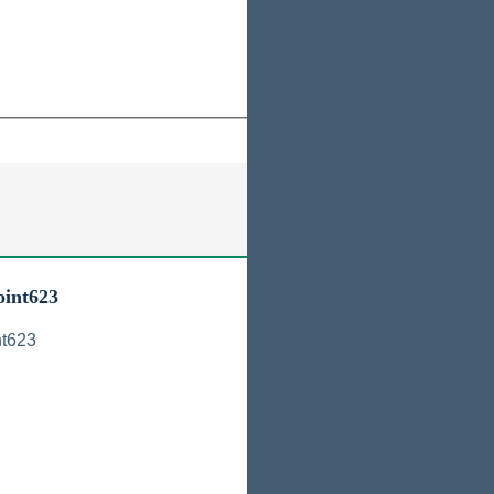
int623
nt623