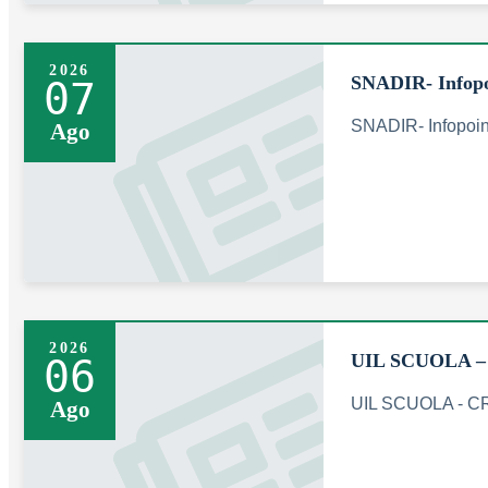
2026
SNADIR- Infopo
07
SNADIR- Infopoi
Ago
2026
UIL SCUOLA 
06
UIL SCUOLA - 
Ago