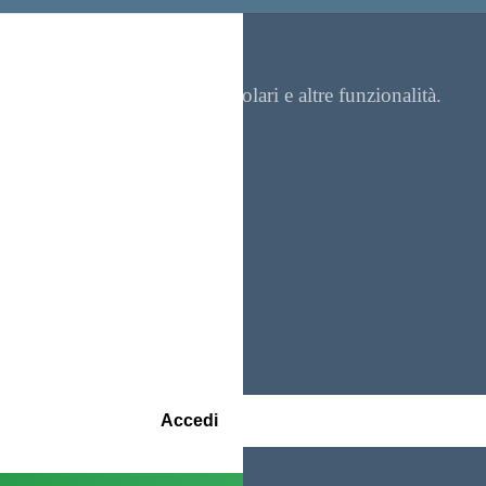
re contenuti, visualizzare circolari e altre funzionalità.
Accedi