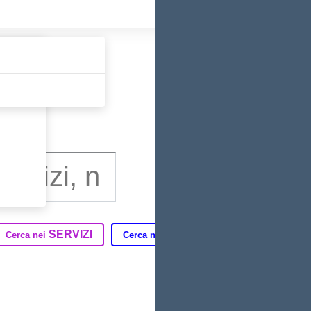
Tutti gli argomen
SERVIZI
DIDATTICA
T
Cerca nei
Cerca nella
Cerca in