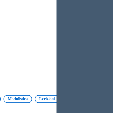
Modulistica
Iscrizioni
Insegnanti
Pagament