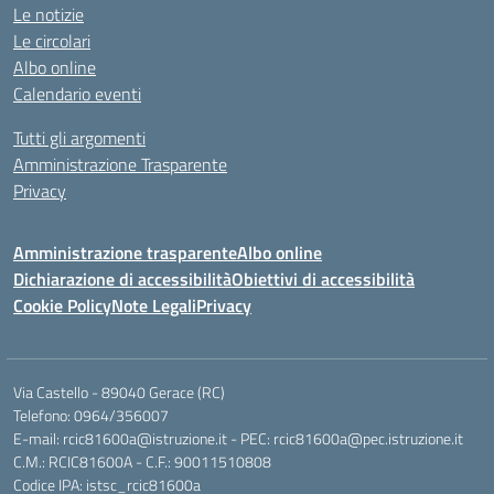
Le notizie
Le circolari
Albo online
Calendario eventi
Tutti gli argomenti
Amministrazione Trasparente
Privacy
Amministrazione trasparente
Albo online
Dichiarazione di accessibilità
Obiettivi di accessibilità
Cookie Policy
Note Legali
Privacy
Via Castello - 89040 Gerace (RC)
Telefono: 0964/356007
E-mail: rcic81600a@istruzione.it - PEC: rcic81600a@pec.istruzione.it
C.M.: RCIC81600A - C.F.: 90011510808
Codice IPA: istsc_rcic81600a