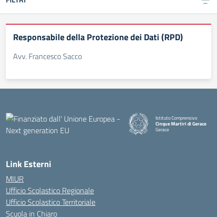
Responsabile della Protezione dei Dati (RPD)
Avv. Francesco Sacco
Istituto Comprensivo
Cinque Martiri di Gerace
Gerace
— Visita la pagina iniziale della
Link Esterni
MIUR
Ufficio Scolastico Regionale
Ufficio Scolastico Territoriale
Scuola in Chiaro