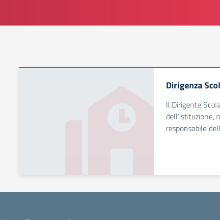
Dirigenza Sco
Il Dirigente Scol
dell’istituzione,
responsabile dell