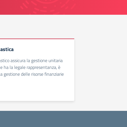
lastica
astico assicura la gestione unitaria
 ne ha la legale rappresentanza, è
a gestione delle risorse finanziarie