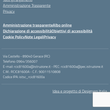
Amministrazione Trasparente
Privacy
Amministrazione trasparente
Albo online
Dichiarazione di accessibilità
Obiettivi di accessibilità
Cookie Policy
Note Legali
Privacy
Via Castello - 89040 Gerace (RC)
Telefono: 0964/356007
E-mail: rcic81600a@istruzione.it - PEC: rcic81600a@pec.istruzione.it
C.M.: RCIC81600A - C.F.: 90011510808
Codice IPA: istsc_rcic81600a
Idea e progetto di Designers Italia