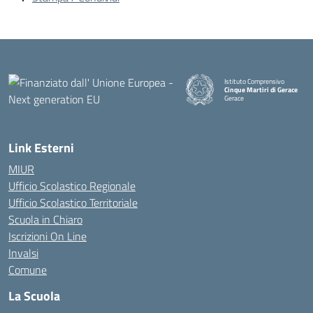
Istituto Comprensivo
Cinque Martiri di Gerace
Gerace
— Visita la pagina iniziale della
Link Esterni
MIUR
Ufficio Scolastico Regionale
Ufficio Scolastico Territoriale
Scuola in Chiaro
Iscrizioni On Line
Invalsi
Comune
La Scuola