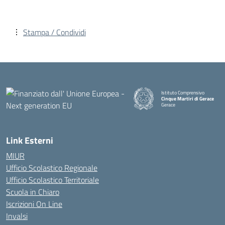
Stampa / Condividi
Istituto Comprensivo
Cinque Martiri di Gerace
Gerace
— Visita la pagina iniziale della
Link Esterni
MIUR
Ufficio Scolastico Regionale
Ufficio Scolastico Territoriale
Scuola in Chiaro
Iscrizioni On Line
Invalsi