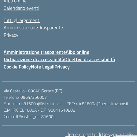
Albo online
Calendario eventi
Tutti gli argomenti
Amministrazione Trasparente
Privacy
Amministrazione trasparente
Albo online
Dichiarazione di accessibilità
Obiettivi di accessibilità
Cookie Policy
Note Legali
Privacy
Via Castello - 89040 Gerace (RC)
Telefono: 0964/356007
E-mail: rcic81600a@istruzione.it - PEC: rcic81600a@pec.istruzione.it
C.M.: RCIC81600A - C.F.: 90011510808
Codice IPA: istsc_rcic81600a
Idea e progetto di Designers Italia