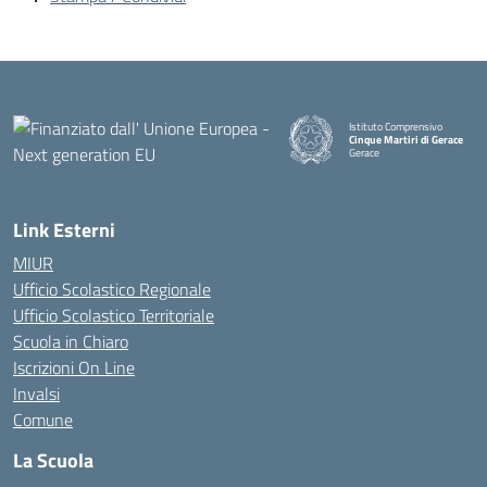
Istituto Comprensivo
Cinque Martiri di Gerace
Gerace
— Visita la pagina iniziale della
Link Esterni
MIUR
Ufficio Scolastico Regionale
Ufficio Scolastico Territoriale
Scuola in Chiaro
Iscrizioni On Line
Invalsi
Comune
La Scuola