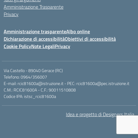
Amministrazione Trasparente
Privacy
Amministrazione trasparente
Albo online
Dichiarazione di accessibilità
Obiettivi di accessibilità
Cookie Policy
Note Legali
Privacy
Via Castello - 89040 Gerace (RC)
Telefono: 0964/356007
E-mail: rcic81600a@istruzione.it - PEC: rcic81600a@pec.istruzione.it
C.M.: RCIC81600A - C.F.: 90011510808
Codice IPA: istsc_rcic81600a
Idea e progetto di Designers Italia