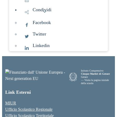
Condividi
Facebook
Twitter
Linkedin
Istituto Comprensivo
Cinque Martiri di Gerace
Gerace
— Visita la pagina iniziale
della scuola
Link Esterni
MIUR
Ufficio Scolastico Regionale
Ufficio Scolastico Territoriale