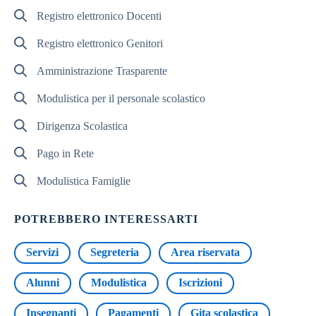
Registro elettronico Docenti
Registro elettronico Genitori
Amministrazione Trasparente
Modulistica per il personale scolastico
Dirigenza Scolastica
Pago in Rete
Modulistica Famiglie
POTREBBERO INTERESSARTI
Servizi
Segreteria
Area riservata
Alunni
Modulistica
Iscrizioni
Insegnanti
Pagamenti
Gita scolastica