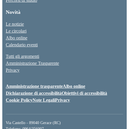
Percorsi di studio
Novità
Le notizie
Le circolari
Albo online
Calendario eventi
Tutti gli argomenti
Amministrazione Trasparente
Privacy
Amministrazione trasparente
Albo online
Dichiarazione di accessibilità
Obiettivi di accessibilità
Cookie Policy
Note Legali
Privacy
Via Castello - 89040 Gerace (RC)
Telefono: 0964/356007