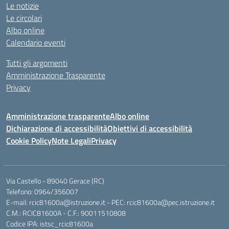
Le notizie
Le circolari
Albo online
Calendario eventi
Tutti gli argomenti
Amministrazione Trasparente
Privacy
Amministrazione trasparente
Albo online
Dichiarazione di accessibilità
Obiettivi di accessibilità
Cookie Policy
Note Legali
Privacy
Via Castello - 89040 Gerace (RC)
Telefono: 0964/356007
E-mail: rcic81600a@istruzione.it - PEC: rcic81600a@pec.istruzione.it
C.M.: RCIC81600A - C.F.: 90011510808
Codice IPA: istsc_rcic81600a