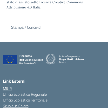
stato rilasciato sotto Licenza Creative Commons
Attribuzione 4.0 Italia.
Stampa / Condividi
Istituto Comprensivo
Cinque Martiri di Gerace
Gerace
— Visita la pagina iniziale della scuola
Link Esterni
MIUR
Ufficio Scolastico Regionale
Ufficio Scolastico Territoriale
Scuola in Chiaro